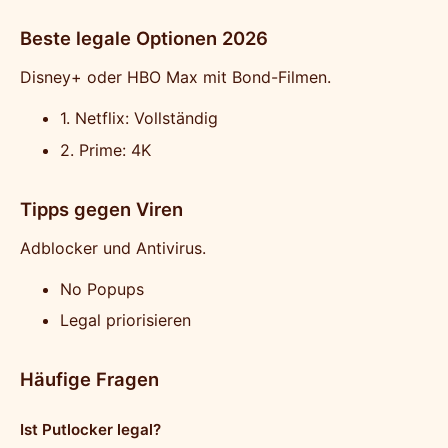
Beste legale Optionen 2026
Disney+ oder HBO Max mit Bond-Filmen.
1. Netflix: Vollständig
2. Prime: 4K
Tipps gegen Viren
Adblocker und Antivirus.
No Popups
Legal priorisieren
Häufige Fragen
Ist Putlocker legal?