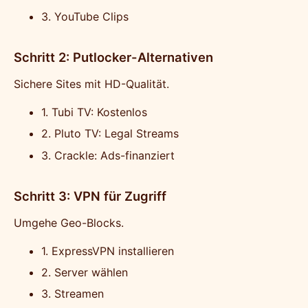
3. YouTube Clips
Schritt 2: Putlocker-Alternativen
Sichere Sites mit HD-Qualität.
1. Tubi TV: Kostenlos
2. Pluto TV: Legal Streams
3. Crackle: Ads-finanziert
Schritt 3: VPN für Zugriff
Umgehe Geo-Blocks.
1. ExpressVPN installieren
2. Server wählen
3. Streamen