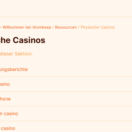
 Willkommen bei Atomkeep
/
Ressourcen
/
Physische Casinos
che Casinos
 dieser Sektion.
ungsberichte
asino
phone
in casino
 casino