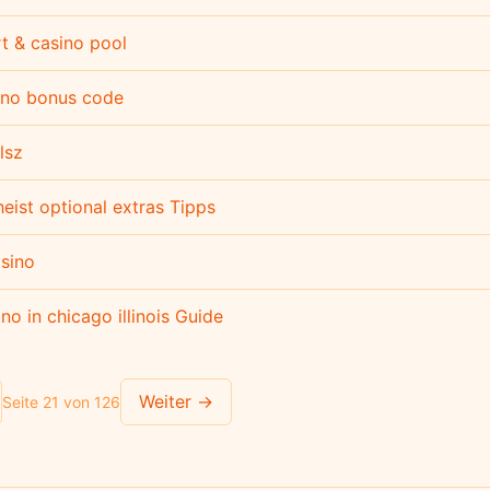
t & casino pool
sino bonus code
lsz
heist optional extras Tipps
sino
ino in chicago illinois Guide
Weiter →
Seite 21 von 126