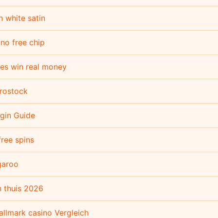
n white satin
ino free chip
tes win real money
 rostock
ogin Guide
free spins
garoo
n thuis 2026
hallmark casino Vergleich