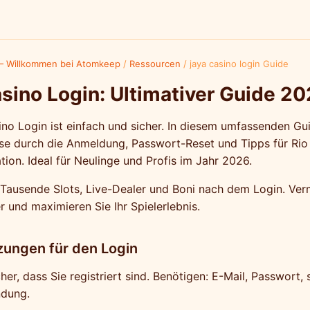
 Willkommen bei Atomkeep
/
Ressourcen
/
jaya casino login Guide
sino Login: Ultimativer Guide 2
no Login ist einfach und sicher. In diesem umfassenden Gui
ise durch die Anmeldung, Passwort-Reset und Tipps für Rio
tion. Ideal für Neulinge und Profis im Jahr 2026.
Tausende Slots, Live-Dealer und Boni nach dem Login. Ver
r und maximieren Sie Ihr Spielerlebnis.
zungen für den Login
cher, dass Sie registriert sind. Benötigen: E-Mail, Passwort, 
ndung.