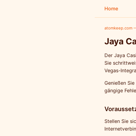
Home
atomkeep.com —
Jaya Ca
Der Jaya Casi
Sie schrittwe
Vegas-Integra
Genießen Sie 
gängige Fehle
Vorausset
Stellen Sie si
Internetverbi