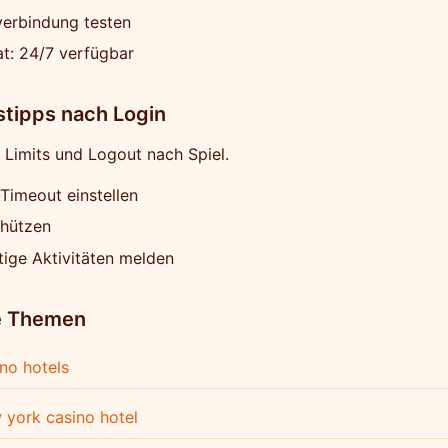
verbindung testen
t: 24/7 verfügbar
stipps nach Login
e Limits und Logout nach Spiel.
Timeout einstellen
chützen
ige Aktivitäten melden
e Themen
no hotels
 york casino hotel