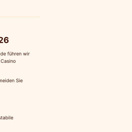
026
de führen wir
 Casino
meiden Sie
stabile