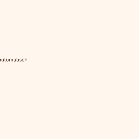
automatisch.