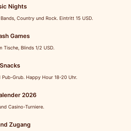
sic Nights
Bands, Country und Rock. Eintritt 15 USD.
Cash Games
 Tische, Blinds 1/2 USD.
 Snacks
nd Pub-Grub. Happy Hour 18-20 Uhr.
kalender 2026
 und Casino-Turniere.
 und Zugang