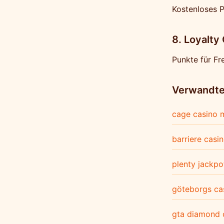
Kostenloses Pa
8. Loyalty
Punkte für Fr
Verwandt
cage casino 
barriere casin
plenty jackpo
göteborgs ca
gta diamond c