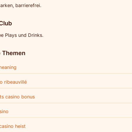
rken, barrierefrei.
 Club
ee Plays und Drinks.
e Themen
meaning
o ribeauvillé
ts casino bonus
sino
asino heist