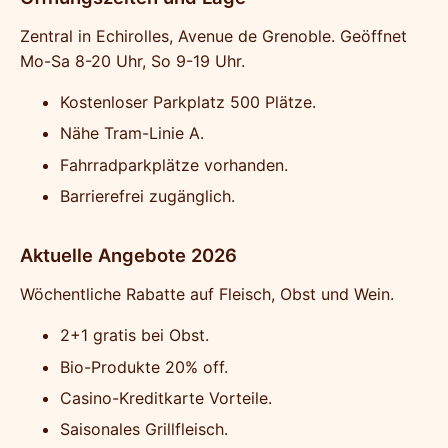
Zentral in Echirolles, Avenue de Grenoble. Geöffnet
Mo-Sa 8-20 Uhr, So 9-19 Uhr.
Kostenloser Parkplatz 500 Plätze.
Nähe Tram-Linie A.
Fahrradparkplätze vorhanden.
Barrierefrei zugänglich.
Aktuelle Angebote 2026
Wöchentliche Rabatte auf Fleisch, Obst und Wein.
2+1 gratis bei Obst.
Bio-Produkte 20% off.
Casino-Kreditkarte Vorteile.
Saisonales Grillfleisch.