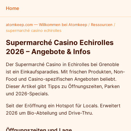
Home
atomkeep.com — Willkommen bei Atomkeep
/
Ressourcen
/
supermarché casino echirolles
Supermarché Casino Echirolles
2026 – Angebote & Infos
Der Supermarché Casino in Echirolles bei Grenoble
ist ein Einkaufsparadies. Mit frischen Produkten, Non-
Food und Casino-spezifischen Angeboten beliebt.
Dieser Artikel gibt Tipps zu Öffnungszeiten, Parken
und 2026-Specials.
Seit der Eröffnung ein Hotspot für Locals. Erweitert
2026 um Bio-Abteilung und Drive-Thru.
Öffnungszeiten und Lage