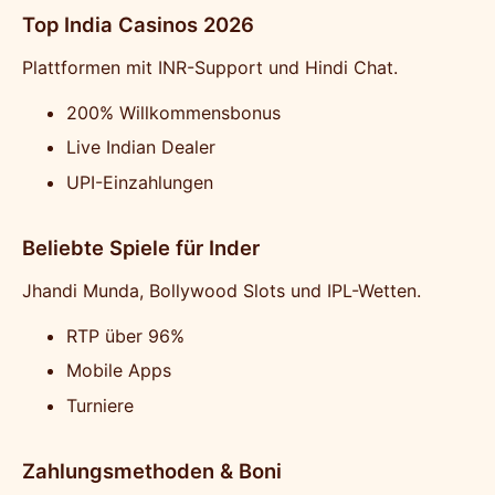
Top India Casinos 2026
Plattformen mit INR-Support und Hindi Chat.
200% Willkommensbonus
Live Indian Dealer
UPI-Einzahlungen
Beliebte Spiele für Inder
Jhandi Munda, Bollywood Slots und IPL-Wetten.
RTP über 96%
Mobile Apps
Turniere
Zahlungsmethoden & Boni