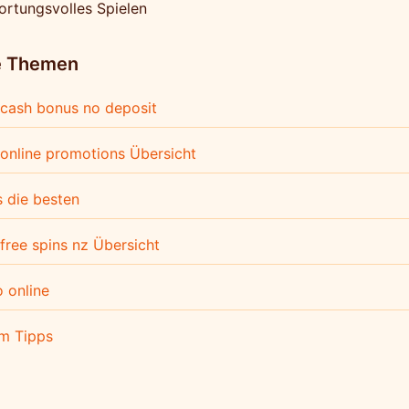
ortungsvolles Spielen
e Themen
 cash bonus no deposit
online promotions Übersicht
s die besten
 free spins nz Übersicht
 online
am Tipps