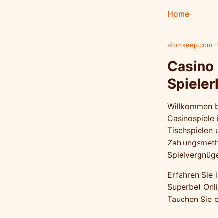
Home
atomkeep.com —
Casino 
Spieler
Willkommen be
Casinospiele 
Tischspielen
Zahlungsmetho
Spielvergnüg
Erfahren Sie 
Superbet Onli
Tauchen Sie e