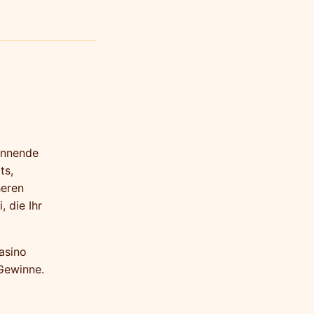
annende
ts,
heren
 die Ihr
asino
 Gewinne.