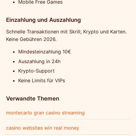
Mobile Free Games
Einzahlung und Auszahlung
Schnelle Transaktionen mit Skrill, Krypto und Karten.
Keine Gebühren 2026.
Mindesteinzahlung 10€
Auszahlung in 24h
Krypto-Support
Keine Limits für VIPs
Verwandte Themen
montecarlo gran casino streaming
casino websites win real money