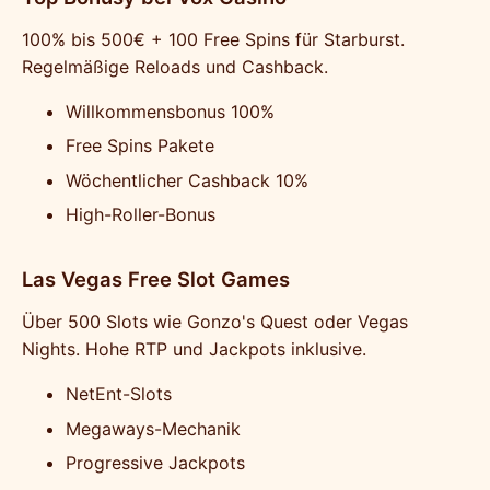
100% bis 500€ + 100 Free Spins für Starburst.
Regelmäßige Reloads und Cashback.
Willkommensbonus 100%
Free Spins Pakete
Wöchentlicher Cashback 10%
High-Roller-Bonus
Las Vegas Free Slot Games
Über 500 Slots wie Gonzo's Quest oder Vegas
Nights. Hohe RTP und Jackpots inklusive.
NetEnt-Slots
Megaways-Mechanik
Progressive Jackpots