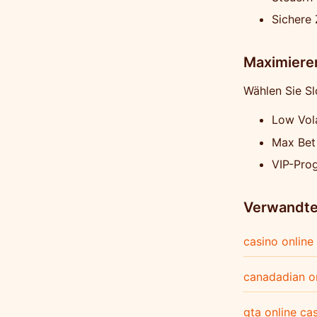
Sichere
Maximieren
Wählen Sie Sl
Low Vola
Max Bet 
VIP-Pro
Verwandt
casino online
canadadian on
gta online cas