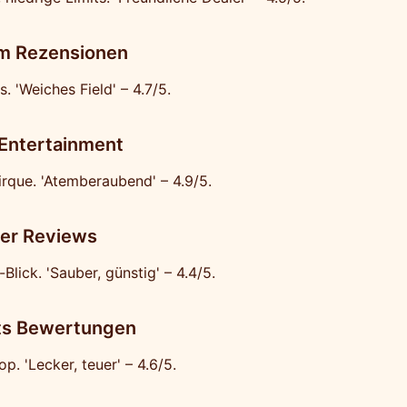
m Rezensionen
. 'Weiches Field' – 4.7/5.
Entertainment
rque. 'Atemberaubend' – 4.9/5.
er Reviews
Blick. 'Sauber, günstig' – 4.4/5.
ts Bewertungen
p. 'Lecker, teuer' – 4.6/5.