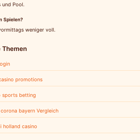
 und Pool.
m Spielen?
ormittags weniger voll.
e Themen
login
asino promotions
o sports betting
 corona bayern Vergleich
 holland casino