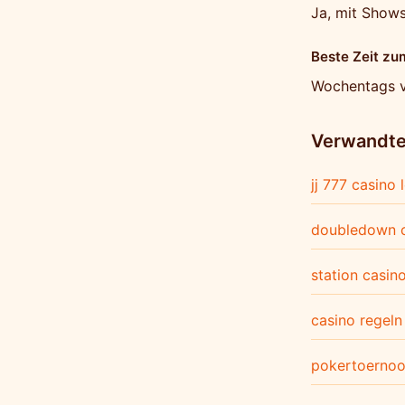
Ja, mit Shows
Beste Zeit zu
Wochentags v
Verwandt
jj 777 casino 
doubledown c
station casin
casino regeln
pokertoernooi