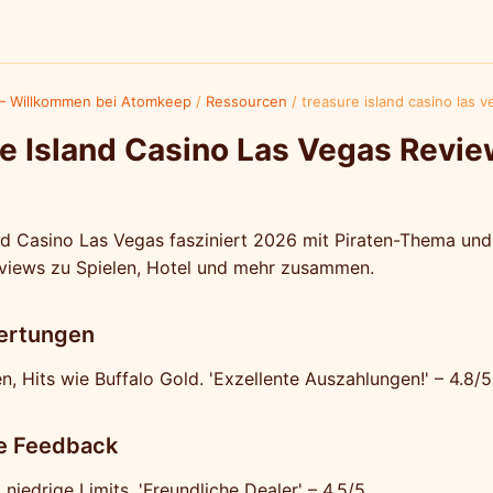
 Willkommen bei Atomkeep
/
Ressourcen
/
treasure island casino las 
e Island Casino Las Vegas Revi
nd Casino Las Vegas fasziniert 2026 mit Piraten-Thema und
eviews zu Spielen, Hotel und mehr zusammen.
ertungen
, Hits wie Buffalo Gold. 'Exzellente Auszahlungen!' – 4.8/5
le Feedback
 niedrige Limits. 'Freundliche Dealer' – 4.5/5.