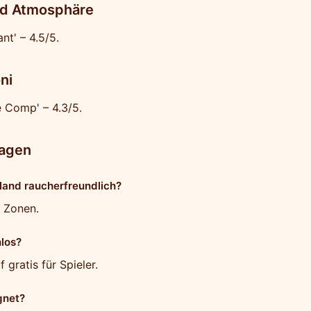
nd Atmosphäre
ant' – 4.5/5.
ni
e Comp' – 4.3/5.
ragen
sland raucherfreundlich?
e Zonen.
los?
f gratis für Spieler.
gnet?