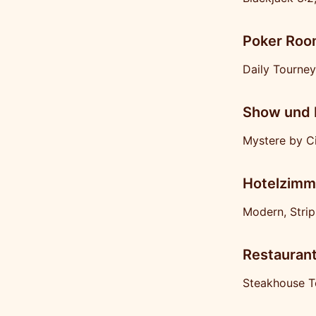
Poker Roo
Daily Tourneys
Show und 
Mystere by Ci
Hotelzimm
Modern, Strip-
Restauran
Steakhouse To