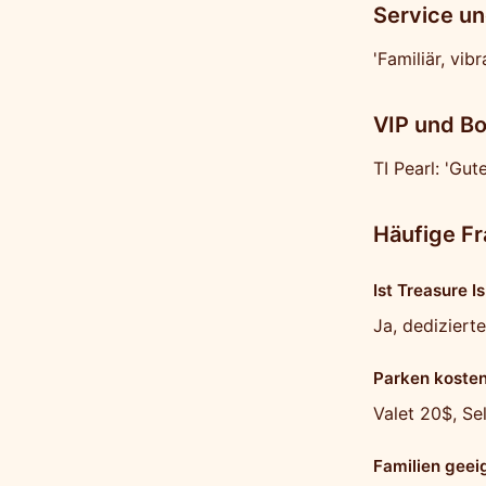
Service u
'Familiär, vibr
VIP und Bo
TI Pearl: 'Gut
Häufige F
Ist Treasure I
Ja, dediziert
Parken kosten
Valet 20$, Sel
Familien geei