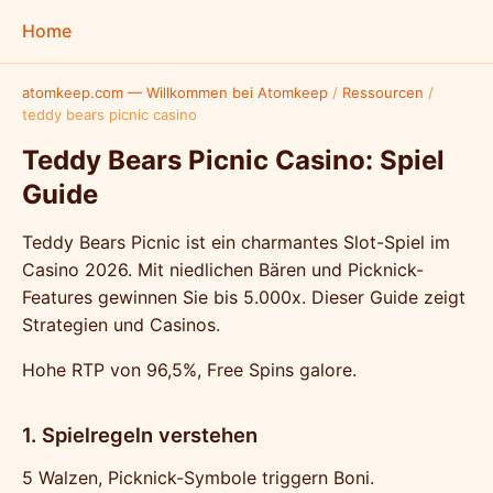
Home
atomkeep.com — Willkommen bei Atomkeep
/
Ressourcen
/
teddy bears picnic casino
Teddy Bears Picnic Casino: Spiel
Guide
Teddy Bears Picnic ist ein charmantes Slot-Spiel im
Casino 2026. Mit niedlichen Bären und Picknick-
Features gewinnen Sie bis 5.000x. Dieser Guide zeigt
Strategien und Casinos.
Hohe RTP von 96,5%, Free Spins galore.
1. Spielregeln verstehen
5 Walzen, Picknick-Symbole triggern Boni.