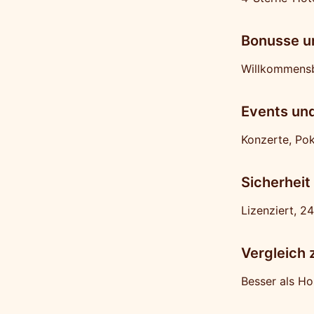
Bonusse u
Willkommensb
Events un
Konzerte, Pok
Sicherheit
Lizenziert, 2
Vergleich 
Besser als Ho