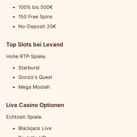
100% bis 500€
150 Free Spins
No-Deposit 20€
Top Slots bei Levand
Hohe RTP-Spiele.
Starburst
Gonzo's Quest
Mega Moolah
Live Casino Optionen
Echtzeit-Spiele.
Blackjack Live