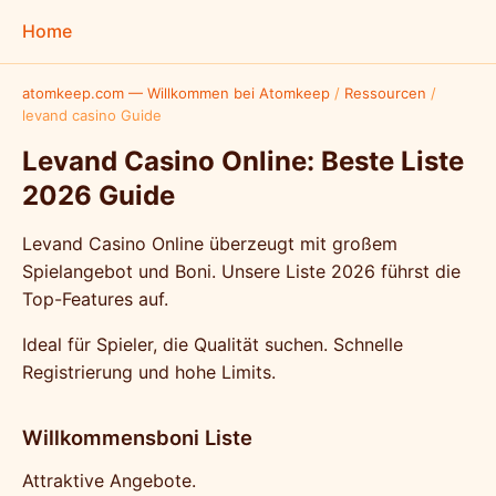
Home
atomkeep.com — Willkommen bei Atomkeep
/
Ressourcen
/
levand casino Guide
Levand Casino Online: Beste Liste
2026 Guide
Levand Casino Online überzeugt mit großem
Spielangebot und Boni. Unsere Liste 2026 führst die
Top-Features auf.
Ideal für Spieler, die Qualität suchen. Schnelle
Registrierung und hohe Limits.
Willkommensboni Liste
Attraktive Angebote.