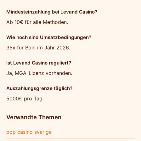
Mindesteinzahlung bei Levand Casino?
Ab 10€ für alle Methoden.
Wie hoch sind Umsatzbedingungen?
35x für Boni im Jahr 2026.
Ist Levand Casino reguliert?
Ja, MGA-Lizenz vorhanden.
Auszahlungsgrenze täglich?
5000€ pro Tag.
Verwandte Themen
pop casino sverige