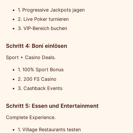
1. Progressive Jackpots jagen
2. Live Poker turnieren
3. VIP-Bereich buchen
Schritt 4: Boni einlösen
Sport + Casino Deals.
1. 100% Sport Bonus
2. 200 FS Casino
3. Cashback Events
Schritt 5: Essen und Entertainment
Complete Experience.
1. Village Restaurants testen