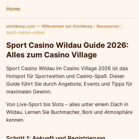
Home
atomkeep.com — Willkommen bei Atomkeep
/
Ressourcen
/
sport-casino-wildau
Sport Casino Wildau Guide 2026:
Alles zum Casino Village
Sport Casino Wildau im Casino Village 2026 ist das
Hotspot für Sportwetten und Casino-Spaß. Dieser
Guide führt Sie durch Angebote, Events und Tipps für
maximalen Gewinn.
Von Live-Sport bis Slots – alles unter einem Dach in
Wildau. Lernen Sie Buchmacher, Boni und Atmosphäre
kennen.
Schritt 1: Ankunft und Registrierung