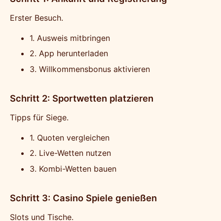
Erster Besuch.
1. Ausweis mitbringen
2. App herunterladen
3. Willkommensbonus aktivieren
Schritt 2: Sportwetten platzieren
Tipps für Siege.
1. Quoten vergleichen
2. Live-Wetten nutzen
3. Kombi-Wetten bauen
Schritt 3: Casino Spiele genießen
Slots und Tische.