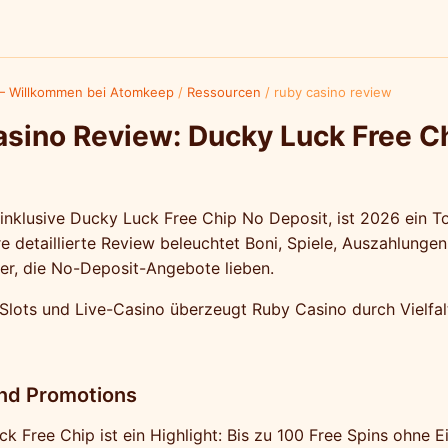
 Willkommen bei Atomkeep
/
Ressourcen
/
ruby casino review
sino Review: Ducky Luck Free C
inklusive Ducky Luck Free Chip No Deposit, ist 2026 ein T
e detaillierte Review beleuchtet Boni, Spiele, Auszahlunge
eler, die No-Deposit-Angebote lieben.
Slots und Live-Casino überzeugt Ruby Casino durch Vielfal
nd Promotions
k Free Chip ist ein Highlight: Bis zu 100 Free Spins ohne E