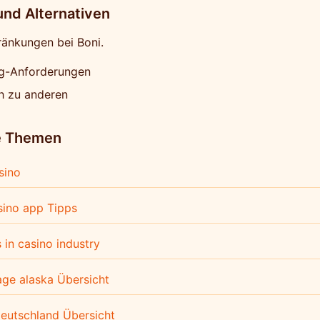
und Alternativen
ränkungen bei Boni.
g-Anforderungen
h zu anderen
e Themen
sino
sino app Tipps
 in casino industry
age alaska Übersicht
deutschland Übersicht