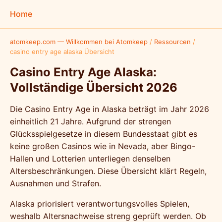
Home
atomkeep.com — Willkommen bei Atomkeep
/
Ressourcen
/
casino entry age alaska Übersicht
Casino Entry Age Alaska:
Vollständige Übersicht 2026
Die Casino Entry Age in Alaska beträgt im Jahr 2026
einheitlich 21 Jahre. Aufgrund der strengen
Glücksspielgesetze in diesem Bundesstaat gibt es
keine großen Casinos wie in Nevada, aber Bingo-
Hallen und Lotterien unterliegen denselben
Altersbeschränkungen. Diese Übersicht klärt Regeln,
Ausnahmen und Strafen.
Alaska priorisiert verantwortungsvolles Spielen,
weshalb Altersnachweise streng geprüft werden. Ob