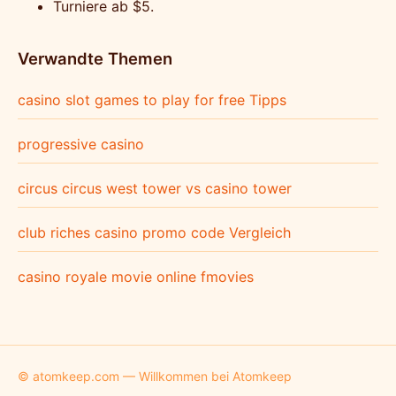
Turniere ab $5.
Verwandte Themen
casino slot games to play for free Tipps
progressive casino
circus circus west tower vs casino tower
club riches casino promo code Vergleich
casino royale movie online fmovies
© atomkeep.com — Willkommen bei Atomkeep