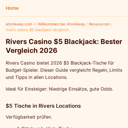
Home
atomkeep.com — Willkommen bei Atomkeep
/
Ressourcen
/
rivers casino $5 blackjack Vergleich
Rivers Casino $5 Blackjack: Bester
Vergleich 2026
Rivers Casino bietet 2026 $5 Blackjack-Tische für
Budget-Spieler. Dieser Guide vergleicht Regeln, Limits
und Tipps in allen Locations.
Ideal für Einsteiger: Niedrige Einsätze, gute Odds.
$5 Tische in Rivers Locations
Verfügbarkeit prüfen.