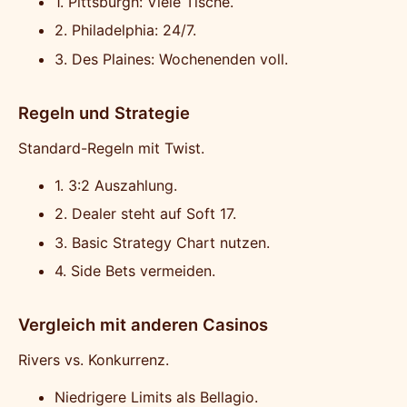
1. Pittsburgh: Viele Tische.
2. Philadelphia: 24/7.
3. Des Plaines: Wochenenden voll.
Regeln und Strategie
Standard-Regeln mit Twist.
1. 3:2 Auszahlung.
2. Dealer steht auf Soft 17.
3. Basic Strategy Chart nutzen.
4. Side Bets vermeiden.
Vergleich mit anderen Casinos
Rivers vs. Konkurrenz.
Niedrigere Limits als Bellagio.