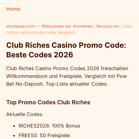
Home
atomkeep.com — Willkommen bei Atomkeep
/
Ressourcen
/
club
riches casino promo code Vergleich
Club Riches Casino Promo Code:
Beste Codes 2026
Club Riches Casino Promo Codes 2026 freischalten
Willkommensboni und Freispiele. Vergleich mit Pow
Bet No-Deposit. Top-Liste aktueller Codes.
Top Promo Codes Club Riches
Aktuelle Codes.
RICHES2026: 100% Bonus
FREE50: 50 Freispiele