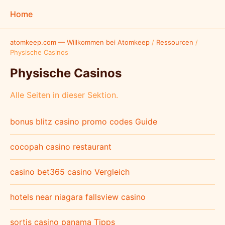
Home
atomkeep.com — Willkommen bei Atomkeep
/
Ressourcen
/
Physische Casinos
Physische Casinos
Alle Seiten in dieser Sektion.
bonus blitz casino promo codes Guide
cocopah casino restaurant
casino bet365 casino Vergleich
hotels near niagara fallsview casino
sortis casino panama Tipps