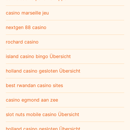
casino marseille jeu
nextgen 88 casino
rochard casino
island casino bingo Übersicht
holland casino gesloten Übersicht
best rwandan casino sites
casino egmond aan zee
slot nuts mobile casino Übersicht
holland casino gesloten Übersicht