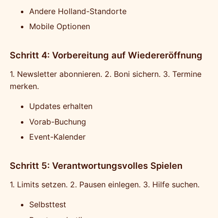
Andere Holland-Standorte
Mobile Optionen
Schritt 4: Vorbereitung auf Wiedereröffnung
1. Newsletter abonnieren. 2. Boni sichern. 3. Termine
merken.
Updates erhalten
Vorab-Buchung
Event-Kalender
Schritt 5: Verantwortungsvolles Spielen
1. Limits setzen. 2. Pausen einlegen. 3. Hilfe suchen.
Selbsttest