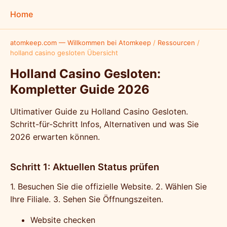
Home
atomkeep.com — Willkommen bei Atomkeep
/
Ressourcen
/
holland casino gesloten Übersicht
Holland Casino Gesloten:
Kompletter Guide 2026
Ultimativer Guide zu Holland Casino Gesloten.
Schritt-für-Schritt Infos, Alternativen und was Sie
2026 erwarten können.
Schritt 1: Aktuellen Status prüfen
1. Besuchen Sie die offizielle Website. 2. Wählen Sie
Ihre Filiale. 3. Sehen Sie Öffnungszeiten.
Website checken