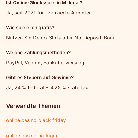
Ist Online-Glücksspiel in MI legal?
Ja, seit 2021 für lizenzierte Anbieter.
Wie spiele ich gratis?
Nutzen Sie Demo-Slots oder No-Deposit-Boni.
Welche Zahlungsmethoden?
PayPal, Venmo, Banküberweisung.
Gibt es Steuern auf Gewinne?
Ja, 24 % federal + 4,25 % state tax.
Verwandte Themen
online casino black friday
online casino no login