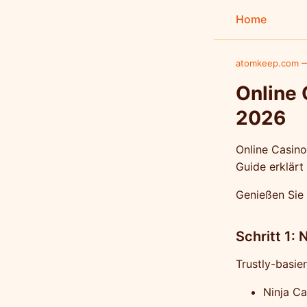
Home
atomkeep.com —
Online 
2026
Online Casino
Guide erklär
Genießen Sie 
Schritt 1:
Trustly-basie
Ninja Ca