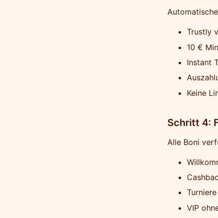
Automatische 
Trustly 
10 € Min
Instant 
Auszahlu
Keine Li
Schritt 4:
Alle Boni ver
Willkom
Cashbac
Turniere 
VIP ohne