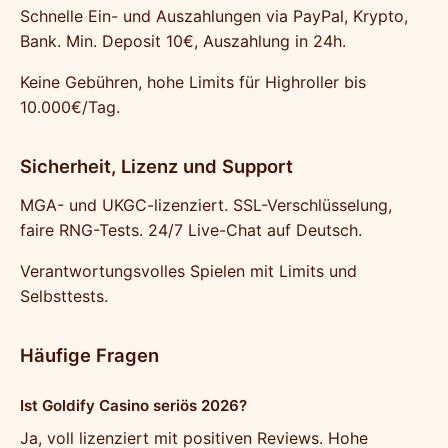
Schnelle Ein- und Auszahlungen via PayPal, Krypto,
Bank. Min. Deposit 10€, Auszahlung in 24h.
Keine Gebühren, hohe Limits für Highroller bis
10.000€/Tag.
Sicherheit, Lizenz und Support
MGA- und UKGC-lizenziert. SSL-Verschlüsselung,
faire RNG-Tests. 24/7 Live-Chat auf Deutsch.
Verantwortungsvolles Spielen mit Limits und
Selbsttests.
Häufige Fragen
Ist Goldify Casino seriös 2026?
Ja, voll lizenziert mit positiven Reviews. Hohe