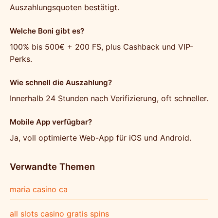
Auszahlungsquoten bestätigt.
Welche Boni gibt es?
100% bis 500€ + 200 FS, plus Cashback und VIP-
Perks.
Wie schnell die Auszahlung?
Innerhalb 24 Stunden nach Verifizierung, oft schneller.
Mobile App verfügbar?
Ja, voll optimierte Web-App für iOS und Android.
Verwandte Themen
maria casino ca
all slots casino gratis spins