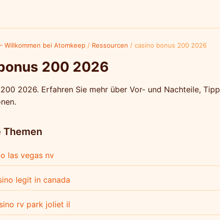
 Willkommen bei Atomkeep
/
Ressourcen
/
casino bonus 200 2026
 bonus 200 2026
200 2026. Erfahren Sie mehr über Vor- und Nachteile, Tip
onen.
e Themen
o las vegas nv
ino legit in canada
no rv park joliet il