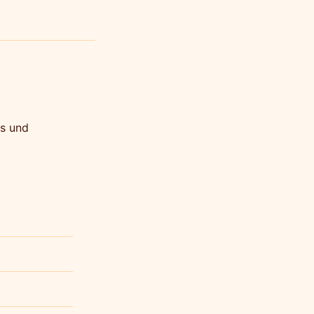
ps und