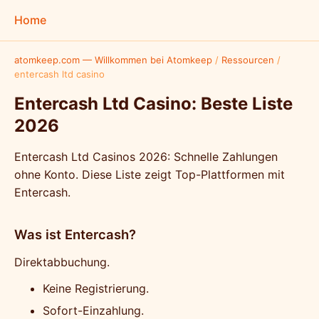
Home
atomkeep.com — Willkommen bei Atomkeep
/
Ressourcen
/
entercash ltd casino
Entercash Ltd Casino: Beste Liste
2026
Entercash Ltd Casinos 2026: Schnelle Zahlungen
ohne Konto. Diese Liste zeigt Top-Plattformen mit
Entercash.
Was ist Entercash?
Direktabbuchung.
Keine Registrierung.
Sofort-Einzahlung.