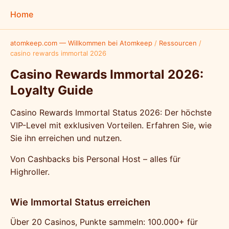
Home
atomkeep.com — Willkommen bei Atomkeep
/
Ressourcen
/
casino rewards immortal 2026
Casino Rewards Immortal 2026:
Loyalty Guide
Casino Rewards Immortal Status 2026: Der höchste
VIP-Level mit exklusiven Vorteilen. Erfahren Sie, wie
Sie ihn erreichen und nutzen.
Von Cashbacks bis Personal Host – alles für
Highroller.
Wie Immortal Status erreichen
Über 20 Casinos, Punkte sammeln: 100.000+ für