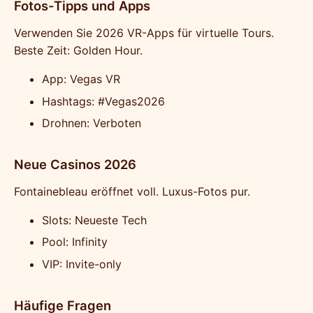
Fotos-Tipps und Apps
Verwenden Sie 2026 VR-Apps für virtuelle Tours.
Beste Zeit: Golden Hour.
App: Vegas VR
Hashtags: #Vegas2026
Drohnen: Verboten
Neue Casinos 2026
Fontainebleau eröffnet voll. Luxus-Fotos pur.
Slots: Neueste Tech
Pool: Infinity
VIP: Invite-only
Häufige Fragen