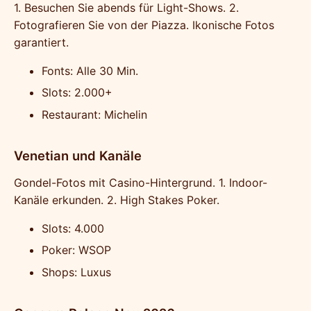
1. Besuchen Sie abends für Light-Shows. 2.
Fotografieren Sie von der Piazza. Ikonische Fotos
garantiert.
Fonts: Alle 30 Min.
Slots: 2.000+
Restaurant: Michelin
Venetian und Kanäle
Gondel-Fotos mit Casino-Hintergrund. 1. Indoor-
Kanäle erkunden. 2. High Stakes Poker.
Slots: 4.000
Poker: WSOP
Shops: Luxus