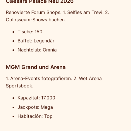
Caesars Palace Neu 2026
Renovierte Forum Shops. 1. Selfies am Trevi. 2.
Colosseum-Shows buchen.
Tische: 150
Buffet: Legendär
Nachtclub: Omnia
MGM Grand und Arena
1. Arena-Events fotografieren. 2. Wet Arena
Sportsbook.
Kapazität: 17.000
Jackpots: Mega
Habitación: Top