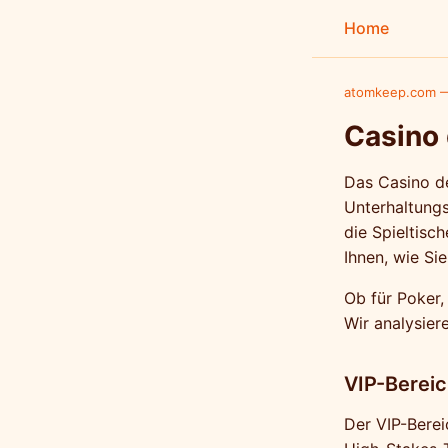
Home
atomkeep.com —
Casino 
Das Casino de
Unterhaltungs
die Spieltisc
Ihnen, wie Si
Ob für Poker,
Wir analysier
VIP-Bereic
Der VIP-Berei