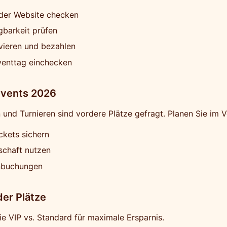
oder Website checken
gbarkeit prüfen
vieren und bezahlen
venttag einchecken
Events 2026
 und Turnieren sind vordere Plätze gefragt. Planen Sie im V
ckets sichern
schaft nutzen
nbuchungen
der Plätze
ie VIP vs. Standard für maximale Ersparnis.