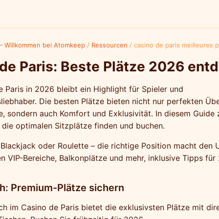
 Willkommen bei Atomkeep
/
Ressourcen
/
casino de paris meilleures 
de Paris: Beste Plätze 2026 ent
 Paris in 2026 bleibt ein Highlight für Spieler und
liebhaber. Die besten Plätze bieten nicht nur perfekten Übe
he, sondern auch Komfort und Exklusivität. In diesem Guide 
e die optimalen Sitzplätze finden und buchen.
 Blackjack oder Roulette – die richtige Position macht den 
en VIP-Bereiche, Balkonplätze und mehr, inklusive Tipps fü
h: Premium-Plätze sichern
ch im Casino de Paris bietet die exklusivsten Plätze mit di