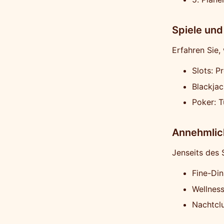
Spiele und
Erfahren Sie,
Slots: P
Blackjac
Poker: T
Annehmlic
Jenseits des 
Fine-Din
Wellnes
Nachtcl