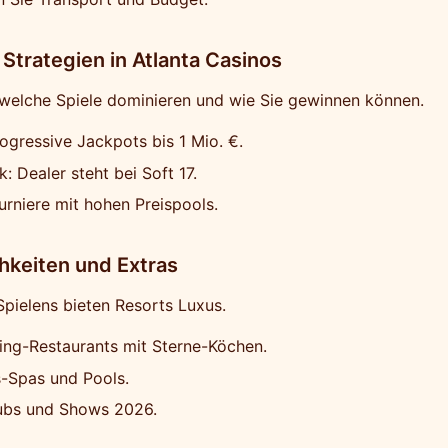
 Strategien in Atlanta Casinos
 welche Spiele dominieren und wie Sie gewinnen können.
rogressive Jackpots bis 1 Mio. €.
k: Dealer steht bei Soft 17.
urniere mit hohen Preispools.
hkeiten und Extras
Spielens bieten Resorts Luxus.
ing-Restaurants mit Sterne-Köchen.
s-Spas und Pools.
ubs und Shows 2026.