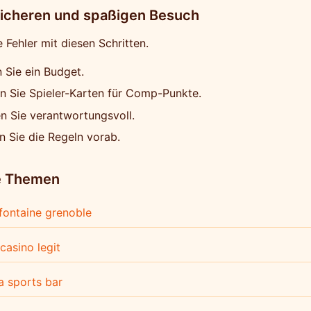
sicheren und spaßigen Besuch
 Fehler mit diesen Schritten.
n Sie ein Budget.
n Sie Spieler-Karten für Comp-Punkte.
en Sie verantwortungsvoll.
n Sie die Regeln vorab.
e Themen
fontaine grenoble
casino legit
a sports bar