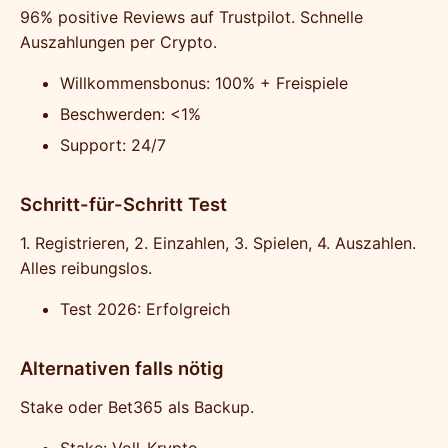
96% positive Reviews auf Trustpilot. Schnelle
Auszahlungen per Crypto.
Willkommensbonus: 100% + Freispiele
Beschwerden: <1%
Support: 24/7
Schritt-für-Schritt Test
1. Registrieren, 2. Einzahlen, 3. Spielen, 4. Auszahlen.
Alles reibungslos.
Test 2026: Erfolgreich
Alternativen falls nötig
Stake oder Bet365 als Backup.