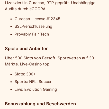
Lizenziert in Curacao, RTP-geprüft. Unabhängige
Audits durch eCOGRA.
Curacao License #12345
SSL-Verschlüsselung
Provably Fair Tech
Spiele und Anbieter
Über 500 Slots von Betsoft, Sportwetten auf 30+
Märkte. Live-Casino top.
Slots: 300+
Sports: NFL, Soccer
Live: Evolution Gaming
Bonuszahlung und Beschwerden