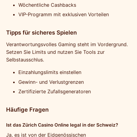
Wöchentliche Cashbacks
VIP-Programm mit exklusiven Vorteilen
Tipps für sicheres Spielen
Verantwortungsvolles Gaming steht im Vordergrund.
Setzen Sie Limits und nutzen Sie Tools zur
Selbstausschlus.
Einzahlungslimits einstellen
Gewinn- und Verlustgrenzen
Zertifizierte Zufallsgeneratoren
Häufige Fragen
Ist das Zürich Casino Online legal in der Schweiz?
Ja, es ist von der Eidgenössischen