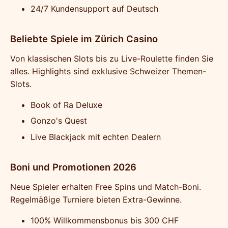
24/7 Kundensupport auf Deutsch
Beliebte Spiele im Zürich Casino
Von klassischen Slots bis zu Live-Roulette finden Sie
alles. Highlights sind exklusive Schweizer Themen-
Slots.
Book of Ra Deluxe
Gonzo's Quest
Live Blackjack mit echten Dealern
Boni und Promotionen 2026
Neue Spieler erhalten Free Spins und Match-Boni.
Regelmäßige Turniere bieten Extra-Gewinne.
100% Willkommensbonus bis 300 CHF