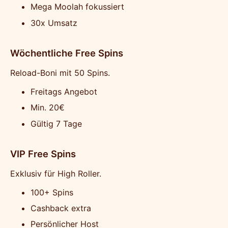
Mega Moolah fokussiert
30x Umsatz
Wöchentliche Free Spins
Reload-Boni mit 50 Spins.
Freitags Angebot
Min. 20€
Gültig 7 Tage
VIP Free Spins
Exklusiv für High Roller.
100+ Spins
Cashback extra
Persönlicher Host