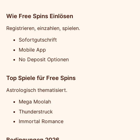
Wie Free Spins Einlösen
Registrieren, einzahlen, spielen.
Sofortgutschrift
Mobile App
No Deposit Optionen
Top Spiele für Free Spins
Astrologisch thematisiert.
Mega Moolah
Thunderstruck
Immortal Romance
Bedingungen 2026