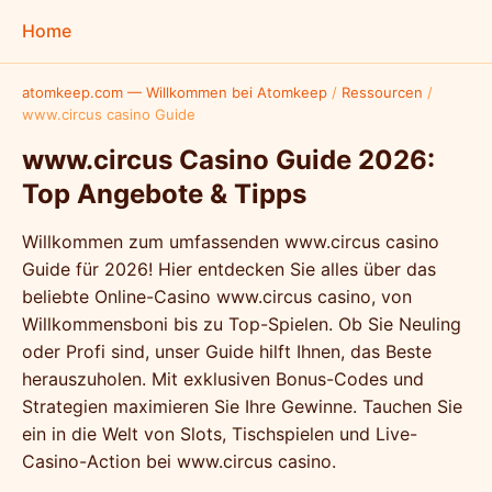
Home
atomkeep.com — Willkommen bei Atomkeep
/
Ressourcen
/
www.circus casino Guide
www.circus Casino Guide 2026:
Top Angebote & Tipps
Willkommen zum umfassenden www.circus casino
Guide für 2026! Hier entdecken Sie alles über das
beliebte Online-Casino www.circus casino, von
Willkommensboni bis zu Top-Spielen. Ob Sie Neuling
oder Profi sind, unser Guide hilft Ihnen, das Beste
herauszuholen. Mit exklusiven Bonus-Codes und
Strategien maximieren Sie Ihre Gewinne. Tauchen Sie
ein in die Welt von Slots, Tischspielen und Live-
Casino-Action bei www.circus casino.