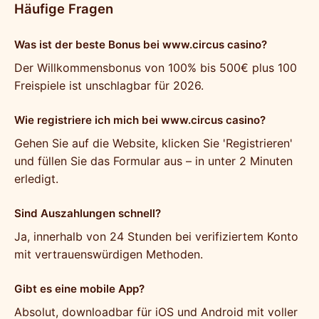
Häufige Fragen
Was ist der beste Bonus bei www.circus casino?
Der Willkommensbonus von 100% bis 500€ plus 100
Freispiele ist unschlagbar für 2026.
Wie registriere ich mich bei www.circus casino?
Gehen Sie auf die Website, klicken Sie 'Registrieren'
und füllen Sie das Formular aus – in unter 2 Minuten
erledigt.
Sind Auszahlungen schnell?
Ja, innerhalb von 24 Stunden bei verifiziertem Konto
mit vertrauenswürdigen Methoden.
Gibt es eine mobile App?
Absolut, downloadbar für iOS und Android mit voller