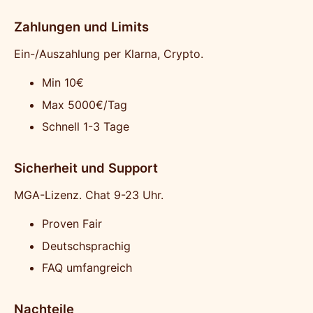
Zahlungen und Limits
Ein-/Auszahlung per Klarna, Crypto.
Min 10€
Max 5000€/Tag
Schnell 1-3 Tage
Sicherheit und Support
MGA-Lizenz. Chat 9-23 Uhr.
Proven Fair
Deutschsprachig
FAQ umfangreich
Nachteile