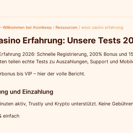
 Willkommen bei Atomkeep
/
Ressourcen
/
west casino erfahrung
sino Erfahrung: Unsere Tests 2
rfahrung 2026: Schnelle Registrierung, 200% Bonus und 15
en teilen echte Tests zu Auszahlungen, Support und Mobil
bonus bis VIP – hier der volle Bericht.
ung und Einzahlung
inuten aktiv, Trustly und Krypto unterstützt. Keine Gebühren
& einfach