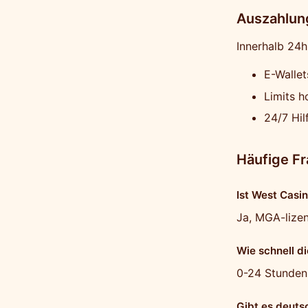
Auszahlun
Innerhalb 24h
E-Wallet
Limits h
24/7 Hil
Häufige F
Ist West Casin
Ja, MGA-lizen
Wie schnell d
0-24 Stunden 
Gibt es deuts