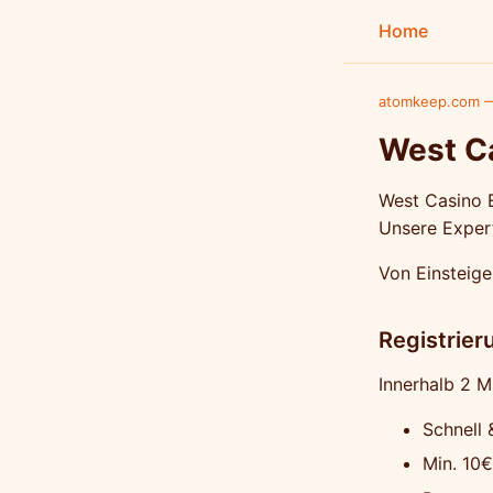
Home
atomkeep.com —
West Ca
West Casino E
Unsere Expert
Von Einsteiger
Registrier
Innerhalb 2 M
Schnell 
Min. 10€