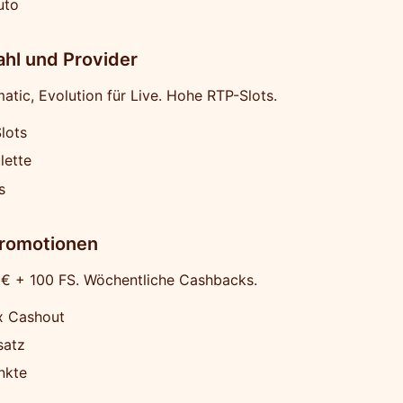
uto
hl und Provider
atic, Evolution für Live. Hohe RTP-Slots.
lots
lette
s
Promotionen
€ + 100 FS. Wöchentliche Cashbacks.
x Cashout
satz
nkte