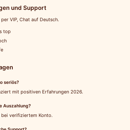
gen und Support
 per VIP, Chat auf Deutsch.
s top
och
fe
ragen
o seriös?
ziert mit positiven Erfahrungen 2026.
ie Auszahlung?
bei verifiziertem Konto.
che Support?