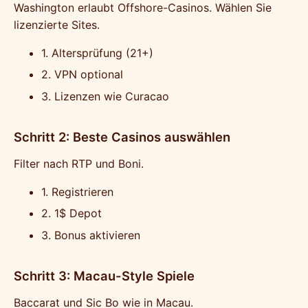
Washington erlaubt Offshore-Casinos. Wählen Sie
lizenzierte Sites.
1. Altersprüfung (21+)
2. VPN optional
3. Lizenzen wie Curacao
Schritt 2: Beste Casinos auswählen
Filter nach RTP und Boni.
1. Registrieren
2. 1$ Depot
3. Bonus aktivieren
Schritt 3: Macau-Style Spiele
Baccarat und Sic Bo wie in Macau.