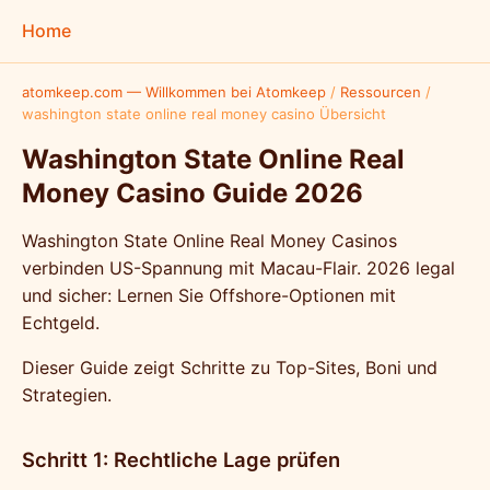
Home
atomkeep.com — Willkommen bei Atomkeep
/
Ressourcen
/
washington state online real money casino Übersicht
Washington State Online Real
Money Casino Guide 2026
Washington State Online Real Money Casinos
verbinden US-Spannung mit Macau-Flair. 2026 legal
und sicher: Lernen Sie Offshore-Optionen mit
Echtgeld.
Dieser Guide zeigt Schritte zu Top-Sites, Boni und
Strategien.
Schritt 1: Rechtliche Lage prüfen