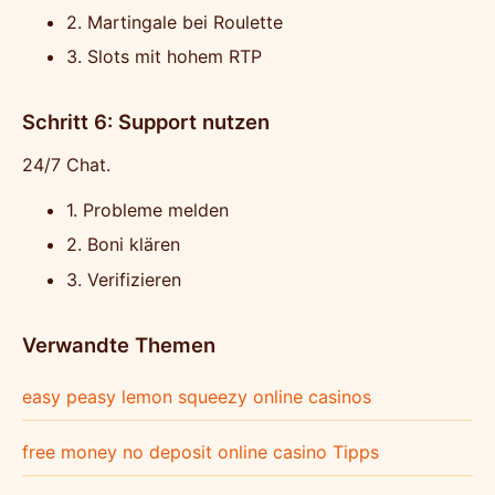
2. Martingale bei Roulette
3. Slots mit hohem RTP
Schritt 6: Support nutzen
24/7 Chat.
1. Probleme melden
2. Boni klären
3. Verifizieren
Verwandte Themen
easy peasy lemon squeezy online casinos
free money no deposit online casino Tipps