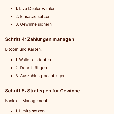
1. Live Dealer wählen
2. Einsätze setzen
3. Gewinne sichern
Schritt 4: Zahlungen managen
Bitcoin und Karten.
1. Wallet einrichten
2. Depot tätigen
3. Auszahlung beantragen
Schritt 5: Strategien für Gewinne
Bankroll-Management.
1. Limits setzen