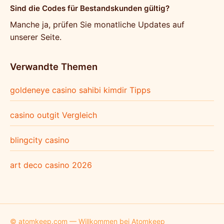
Sind die Codes für Bestandskunden gültig?
Manche ja, prüfen Sie monatliche Updates auf
unserer Seite.
Verwandte Themen
goldeneye casino sahibi kimdir Tipps
casino outgit Vergleich
blingcity casino
art deco casino 2026
© atomkeep.com — Willkommen bei Atomkeep