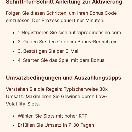
Schritt-für-Schritt Anleitung zur Aktivierung
Folgen Sie diesen Schritten, um Ihren Bonus Code
einzulösen. Der Prozess dauert nur Minuten.
1. Registrieren Sie sich auf viproomcasino.com
2. Geben Sie den Code im Bonus-Bereich ein
3. Bestätigen Sie per E-Mail
4. Starten Sie das Spiel mit dem Bonus
Umsatzbedingungen und Auszahlungstipps
Verstehen Sie die Regeln: Typischerweise 30x
Umsatz. Maximieren Sie Gewinne durch Low-
Volatility-Slots.
Wählen Sie Slots mit hoher RTP
Erfüllen Sie Umsatz in 7-30 Tagen