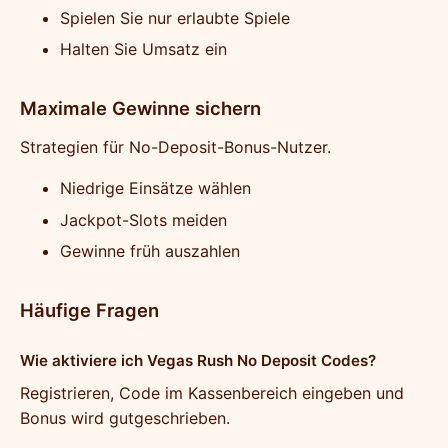
Spielen Sie nur erlaubte Spiele
Halten Sie Umsatz ein
Maximale Gewinne sichern
Strategien für No-Deposit-Bonus-Nutzer.
Niedrige Einsätze wählen
Jackpot-Slots meiden
Gewinne früh auszahlen
Häufige Fragen
Wie aktiviere ich Vegas Rush No Deposit Codes?
Registrieren, Code im Kassenbereich eingeben und
Bonus wird gutgeschrieben.