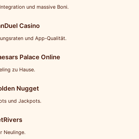
ntegration und massive Boni.
FanDuel Casino
ungsraten und App-Qualität.
Caesars Palace Online
eling zu Hause.
Golden Nugget
ots und Jackpots.
etRivers
ür Neulinge.