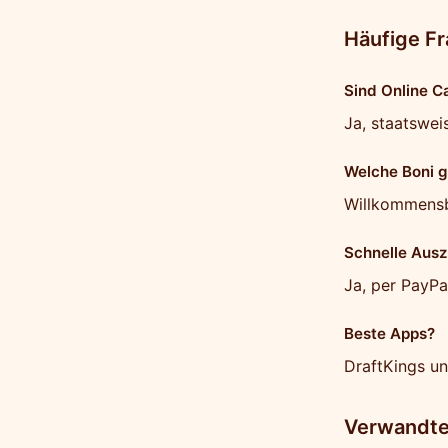
Häufige F
Sind Online C
Ja, staatsweis
Welche Boni g
Willkommensbo
Schnelle Aus
Ja, per PayPa
Beste Apps?
DraftKings u
Verwandt