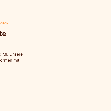
 2026
te
d MI. Unsere
tformen mit