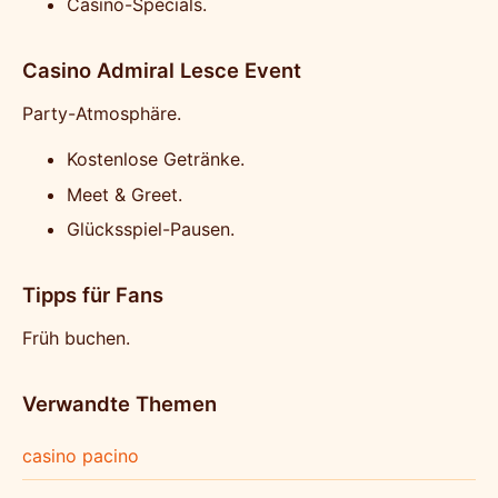
Casino-Specials.
Casino Admiral Lesce Event
Party-Atmosphäre.
Kostenlose Getränke.
Meet & Greet.
Glücksspiel-Pausen.
Tipps für Fans
Früh buchen.
Verwandte Themen
casino pacino