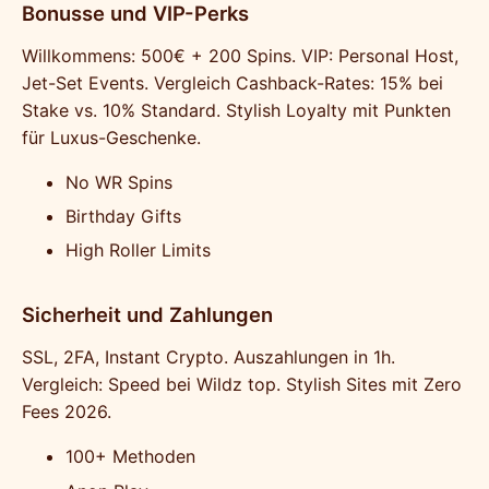
Bonusse und VIP-Perks
Willkommens: 500€ + 200 Spins. VIP: Personal Host,
Jet-Set Events. Vergleich Cashback-Rates: 15% bei
Stake vs. 10% Standard. Stylish Loyalty mit Punkten
für Luxus-Geschenke.
No WR Spins
Birthday Gifts
High Roller Limits
Sicherheit und Zahlungen
SSL, 2FA, Instant Crypto. Auszahlungen in 1h.
Vergleich: Speed bei Wildz top. Stylish Sites mit Zero
Fees 2026.
100+ Methoden