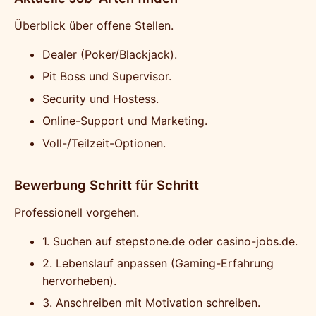
Überblick über offene Stellen.
Dealer (Poker/Blackjack).
Pit Boss und Supervisor.
Security und Hostess.
Online-Support und Marketing.
Voll-/Teilzeit-Optionen.
Bewerbung Schritt für Schritt
Professionell vorgehen.
1. Suchen auf stepstone.de oder casino-jobs.de.
2. Lebenslauf anpassen (Gaming-Erfahrung
hervorheben).
3. Anschreiben mit Motivation schreiben.