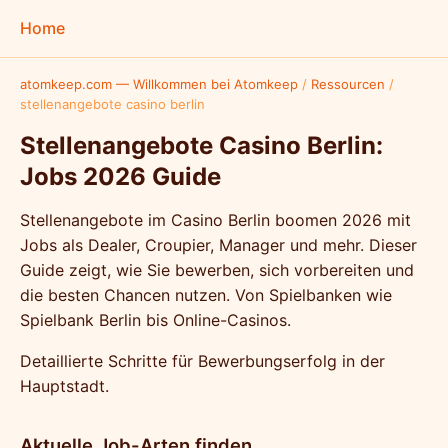
Home
atomkeep.com — Willkommen bei Atomkeep
/
Ressourcen
/
stellenangebote casino berlin
Stellenangebote Casino Berlin:
Jobs 2026 Guide
Stellenangebote im Casino Berlin boomen 2026 mit
Jobs als Dealer, Croupier, Manager und mehr. Dieser
Guide zeigt, wie Sie bewerben, sich vorbereiten und
die besten Chancen nutzen. Von Spielbanken wie
Spielbank Berlin bis Online-Casinos.
Detaillierte Schritte für Bewerbungserfolg in der
Hauptstadt.
Aktuelle Job-Arten finden