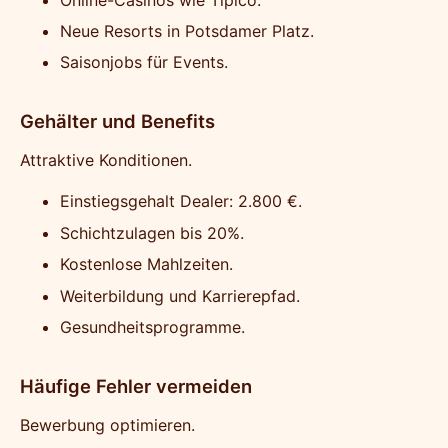
Neue Resorts in Potsdamer Platz.
Saisonjobs für Events.
Gehälter und Benefits
Attraktive Konditionen.
Einstiegsgehalt Dealer: 2.800 €.
Schichtzulagen bis 20%.
Kostenlose Mahlzeiten.
Weiterbildung und Karrierepfad.
Gesundheitsprogramme.
Häufige Fehler vermeiden
Bewerbung optimieren.