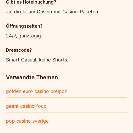
Gibt es Hotelbuchung?
Ja, direkt am Casino mit Casino-Paketen.
Öffnungszeiten?
24/7, ganztägig.
Dresscode?
Smart Casual, keine Shorts.
Verwandte Themen
golden euro casino coupon
geant casino foux
pop casino sverige