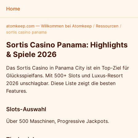
Home
atomkeep.com — Willkommen bei Atomkeep
/
Ressourcen
/
sortis casino panama
Sortis Casino Panama: Highlights
& Spiele 2026
Das Sortis Casino in Panama City ist ein Top-Ziel für
Glücksspielfans. Mit 500+ Slots und Luxus-Resort
2026 unschlagbar. Diese Liste zeigt die besten
Features.
Slots-Auswahl
Über 500 Maschinen, Progressive Jackpots.