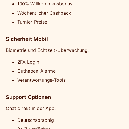
100% Willkommensbonus
Wöchentlicher Cashback
Turnier-Preise
Sicherheit Mobil
Biometrie und Echtzeit-Überwachung.
2FA Login
Guthaben-Alarme
Verantwortungs-Tools
Support Optionen
Chat direkt in der App.
Deutschsprachig