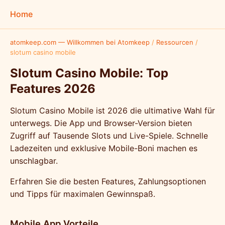
Home
atomkeep.com — Willkommen bei Atomkeep
/
Ressourcen
/
slotum casino mobile
Slotum Casino Mobile: Top
Features 2026
Slotum Casino Mobile ist 2026 die ultimative Wahl für
unterwegs. Die App und Browser-Version bieten
Zugriff auf Tausende Slots und Live-Spiele. Schnelle
Ladezeiten und exklusive Mobile-Boni machen es
unschlagbar.
Erfahren Sie die besten Features, Zahlungsoptionen
und Tipps für maximalen Gewinnspaß.
Mobile App Vorteile