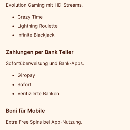
Evolution Gaming mit HD-Streams.
Crazy Time
Lightning Roulette
Infinite Blackjack
Zahlungen per Bank Teller
Sofortüberweisung und Bank-Apps.
Giropay
Sofort
Verifizierte Banken
Boni für Mobile
Extra Free Spins bei App-Nutzung.