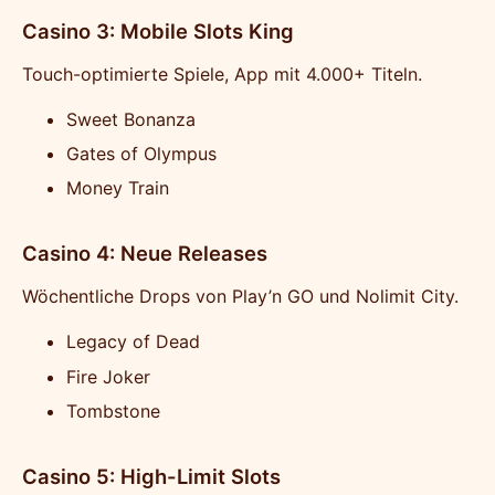
Casino 3: Mobile Slots King
Touch-optimierte Spiele, App mit 4.000+ Titeln.
Sweet Bonanza
Gates of Olympus
Money Train
Casino 4: Neue Releases
Wöchentliche Drops von Play’n GO und Nolimit City.
Legacy of Dead
Fire Joker
Tombstone
Casino 5: High-Limit Slots