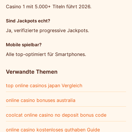
Casino 1 mit 5.000+ Titeln führt 2026.
Sind Jackpots echt?
Ja, verifizierte progressive Jackpots.
Mobile spielbar?
Alle top-optimiert für Smartphones.
Verwandte Themen
top online casinos japan Vergleich
online casino bonuses australia
coolcat online casino no deposit bonus code
online casino kostenloses guthaben Guide