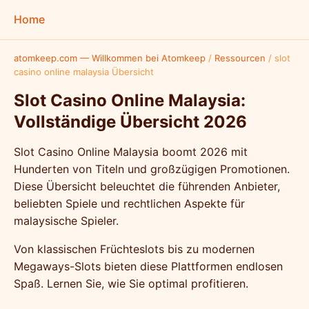
Home
atomkeep.com — Willkommen bei Atomkeep
/
Ressourcen
/
slot
casino online malaysia Übersicht
Slot Casino Online Malaysia:
Vollständige Übersicht 2026
Slot Casino Online Malaysia boomt 2026 mit
Hunderten von Titeln und großzügigen Promotionen.
Diese Übersicht beleuchtet die führenden Anbieter,
beliebten Spiele und rechtlichen Aspekte für
malaysische Spieler.
Von klassischen Früchteslots bis zu modernen
Megaways-Slots bieten diese Plattformen endlosen
Spaß. Lernen Sie, wie Sie optimal profitieren.