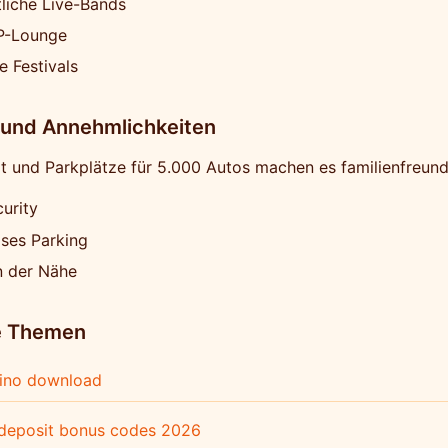
liche Live-Bands
P-Lounge
e Festivals
 und Annehmlichkeiten
t und Parkplätze für 5.000 Autos machen es familienfreundl
urity
ses Parking
n der Nähe
e Themen
sino download
 deposit bonus codes 2026