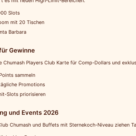
t es mit neuen High-Limit-Bereichen.
000 Slots
oom mit 20 Tischen
nta Barbara
 für Gewinne
e Chumash Players Club Karte für Comp-Dollars und exklus
 Points sammeln
ägliche Promotions
it-Slots priorisieren
ung und Events 2026
Club Chumash und Buffets mit Sternekoch-Niveau ziehen T