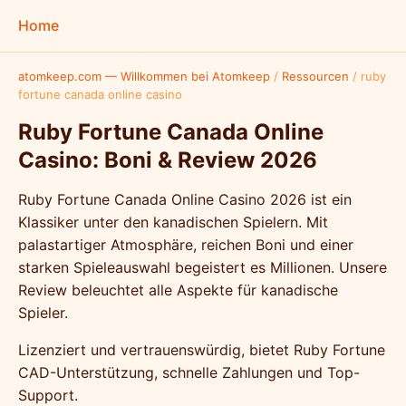
Home
atomkeep.com — Willkommen bei Atomkeep
/
Ressourcen
/
ruby
fortune canada online casino
Ruby Fortune Canada Online
Casino: Boni & Review 2026
Ruby Fortune Canada Online Casino 2026 ist ein
Klassiker unter den kanadischen Spielern. Mit
palastartiger Atmosphäre, reichen Boni und einer
starken Spieleauswahl begeistert es Millionen. Unsere
Review beleuchtet alle Aspekte für kanadische
Spieler.
Lizenziert und vertrauenswürdig, bietet Ruby Fortune
CAD-Unterstützung, schnelle Zahlungen und Top-
Support.