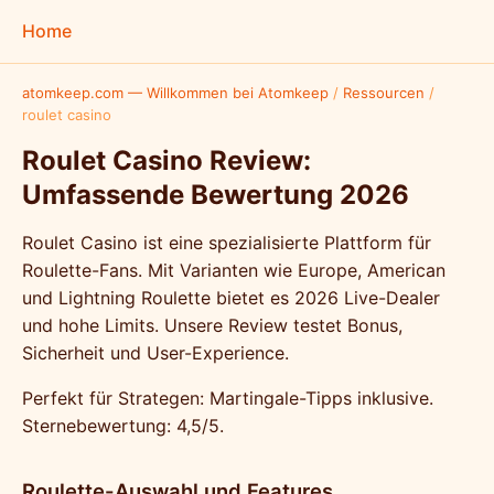
Home
atomkeep.com — Willkommen bei Atomkeep
/
Ressourcen
/
roulet casino
Roulet Casino Review:
Umfassende Bewertung 2026
Roulet Casino ist eine spezialisierte Plattform für
Roulette-Fans. Mit Varianten wie Europe, American
und Lightning Roulette bietet es 2026 Live-Dealer
und hohe Limits. Unsere Review testet Bonus,
Sicherheit und User-Experience.
Perfekt für Strategen: Martingale-Tipps inklusive.
Sternebewertung: 4,5/5.
Roulette-Auswahl und Features