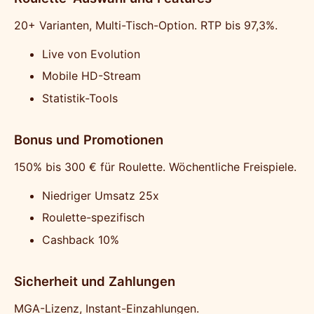
20+ Varianten, Multi-Tisch-Option. RTP bis 97,3%.
Live von Evolution
Mobile HD-Stream
Statistik-Tools
Bonus und Promotionen
150% bis 300 € für Roulette. Wöchentliche Freispiele.
Niedriger Umsatz 25x
Roulette-spezifisch
Cashback 10%
Sicherheit und Zahlungen
MGA-Lizenz, Instant-Einzahlungen.