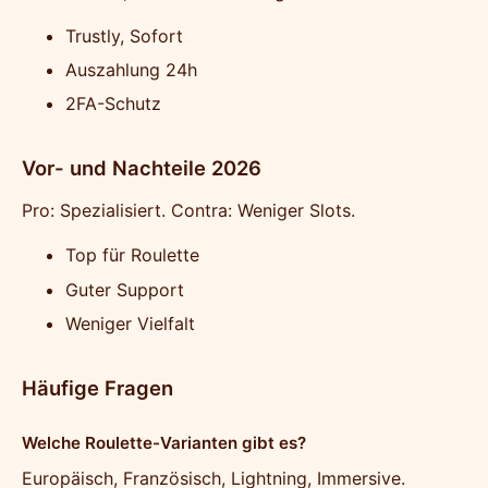
Trustly, Sofort
Auszahlung 24h
2FA-Schutz
Vor- und Nachteile 2026
Pro: Spezialisiert. Contra: Weniger Slots.
Top für Roulette
Guter Support
Weniger Vielfalt
Häufige Fragen
Welche Roulette-Varianten gibt es?
Europäisch, Französisch, Lightning, Immersive.